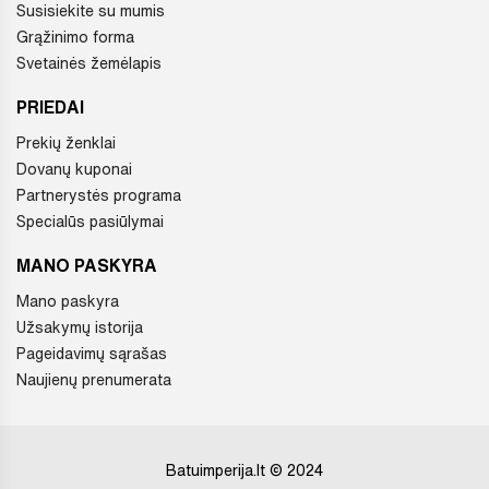
Susisiekite su mumis
Grąžinimo forma
Svetainės žemėlapis
PRIEDAI
Prekių ženklai
Dovanų kuponai
Partnerystės programa
Specialūs pasiūlymai
MANO PASKYRA
Mano paskyra
Užsakymų istorija
Pageidavimų sąrašas
Naujienų prenumerata
Batuimperija.lt © 2024