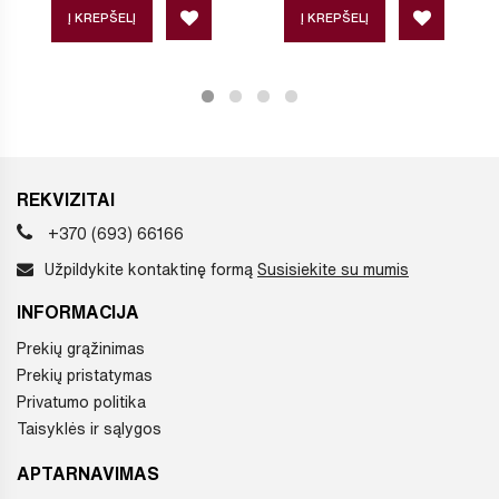
Į KREPŠELĮ
Į KREPŠELĮ
REKVIZITAI
+370 (693) 66166
Užpildykite kontaktinę formą
Susisiekite su mumis
INFORMACIJA
Prekių grąžinimas
Prekių pristatymas
Privatumo politika
Taisyklės ir sąlygos
APTARNAVIMAS