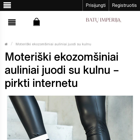
Prisijungti
Registruotis
Moteriški ekozomšiniai auliniai juodi su kulnu
Moteriški ekozomšiniai
auliniai juodi su kulnu –
pirkti internetu