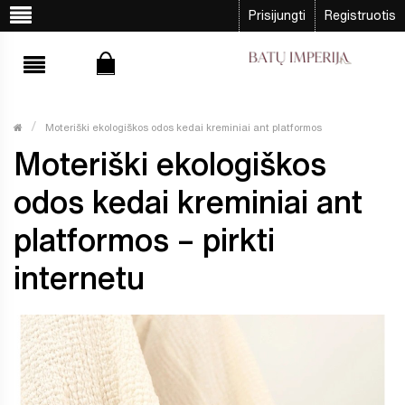
Prisijungti
Registruotis
Moteriški ekologiškos odos kedai kreminiai ant platformos
Moteriški ekologiškos
odos kedai kreminiai ant
platformos – pirkti
internetu