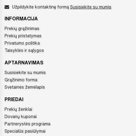
Užpildykite kontaktinę formą
Susisiekite su mumis
INFORMACIJA
Prekių grąžinimas
Prekių pristatymas
Privatumo politika
Taisyklės ir sąlygos
APTARNAVIMAS
Susisiekite su mumis
Grąžinimo forma
Svetainės žemėlapis
PRIEDAI
Prekių ženklai
Dovanų kuponai
Partnerystės programa
Specialūs pasiūlymai