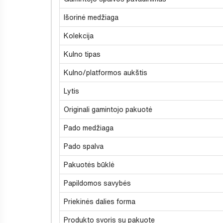
Išorinė medžiaga
Kolekcija
Kulno tipas
Kulno/platformos aukštis
Lytis
Originali gamintojo pakuotė
Pado medžiaga
Pado spalva
Pakuotės būklė
Papildomos savybės
Priekinės dalies forma
Produkto svoris su pakuote