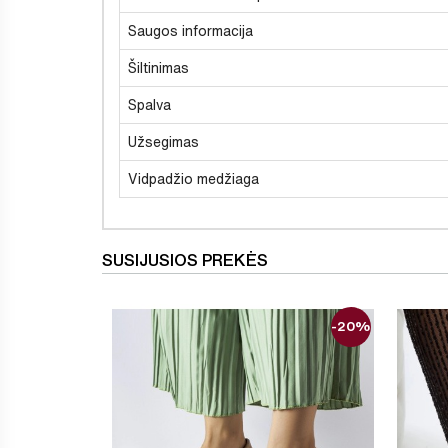
Saugos informacija
Šiltinimas
Spalva
Užsegimas
Vidpadžio medžiaga
SUSIJUSIOS PREKĖS
-20%