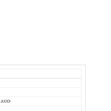
 JUODI