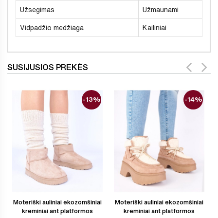
Užsegimas
Užmaunami
Vidpadžio medžiaga
Kailiniai
SUSIJUSIOS PREKĖS
-13%
-14%
Moteriški auliniai ekozomšiniai
Moteriški auliniai ekozomšiniai
kreminiai ant platformos
kreminiai ant platformos