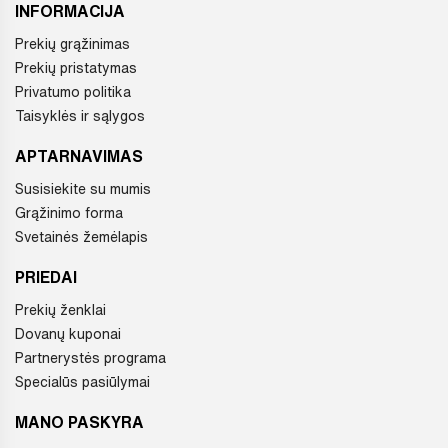
INFORMACIJA
Prekių grąžinimas
Prekių pristatymas
Privatumo politika
Taisyklės ir sąlygos
APTARNAVIMAS
Susisiekite su mumis
Grąžinimo forma
Svetainės žemėlapis
PRIEDAI
Prekių ženklai
Dovanų kuponai
Partnerystės programa
Specialūs pasiūlymai
MANO PASKYRA