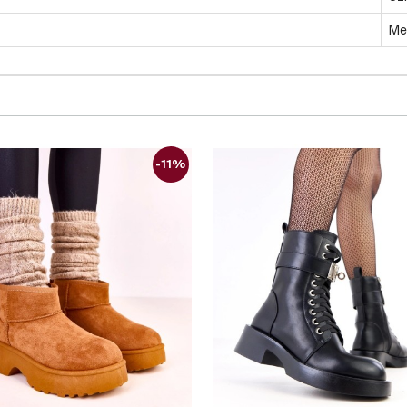
Med
-11%