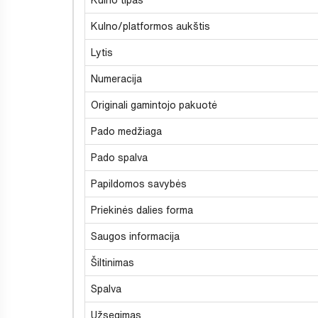
Kulno/platformos aukštis
Lytis
Numeracija
Originali gamintojo pakuotė
Pado medžiaga
Pado spalva
Papildomos savybės
Priekinės dalies forma
Saugos informacija
Šiltinimas
Spalva
Užsegimas