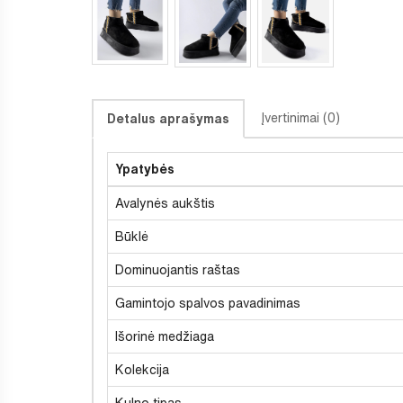
Įvertinimai (0)
Detalus aprašymas
Ypatybės
Avalynės aukštis
Būklė
Dominuojantis raštas
Gamintojo spalvos pavadinimas
Išorinė medžiaga
Kolekcija
Kulno tipas