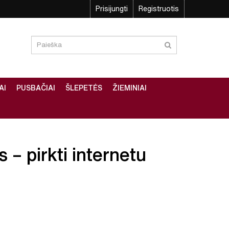
Prisijungti
Registruotis
AI
PUSBAČIAI
ŠLEPETĖS
ŽIEMINIAI
 – pirkti internetu