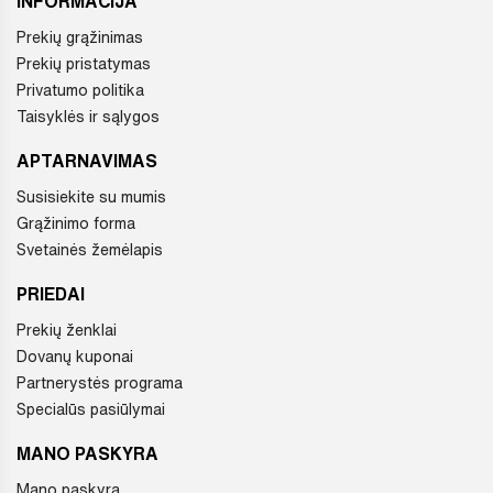
INFORMACIJA
Prekių grąžinimas
Prekių pristatymas
Privatumo politika
Taisyklės ir sąlygos
APTARNAVIMAS
Susisiekite su mumis
Grąžinimo forma
Svetainės žemėlapis
PRIEDAI
Prekių ženklai
Dovanų kuponai
Partnerystės programa
Specialūs pasiūlymai
MANO PASKYRA
Mano paskyra