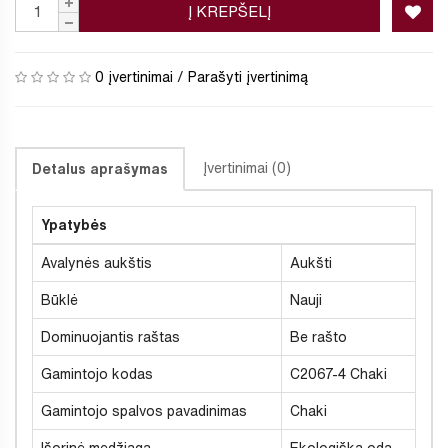
Į KREPŠELĮ
0 įvertinimai
/
Parašyti įvertinimą
Įvertinimai (0)
Detalus aprašymas
Ypatybės
Avalynės aukštis
Aukšti
Būklė
Nauji
Dominuojantis raštas
Be rašto
Gamintojo kodas
C2067-4 Chaki
Gamintojo spalvos pavadinimas
Chaki