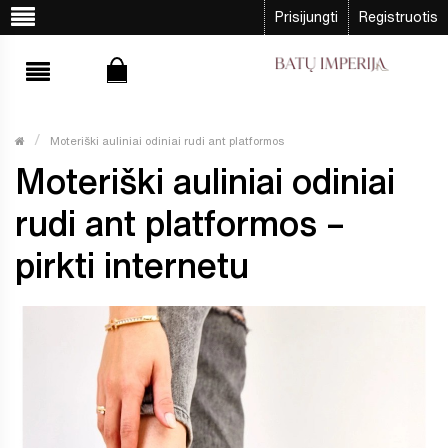
Prisijungti
Registruotis
Moteriški auliniai odiniai rudi ant platformos
Moteriški auliniai odiniai
rudi ant platformos –
pirkti internetu