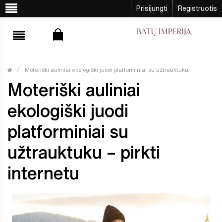
Prisijungti
Registruotis
Moteriški auliniai ekologiški juodi platforminiai su užtrauktuku
Moteriški auliniai
ekologiški juodi
platforminiai su
užtrauktuku – pirkti
internetu