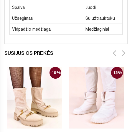
Spalva
Juodi
Užsegimas
Su užtrauktuku
Vidpadžio medžiaga
Medžiaginiai
SUSIJUSIOS PREKĖS
-19%
-13%