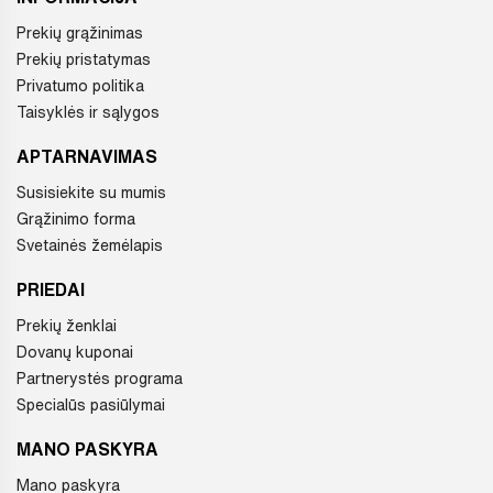
Prekių grąžinimas
Prekių pristatymas
Privatumo politika
Taisyklės ir sąlygos
APTARNAVIMAS
Susisiekite su mumis
Grąžinimo forma
Svetainės žemėlapis
PRIEDAI
Prekių ženklai
Dovanų kuponai
Partnerystės programa
Specialūs pasiūlymai
MANO PASKYRA
Mano paskyra