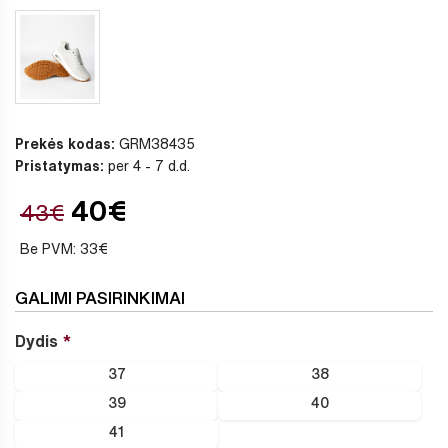
Prekės kodas:
GRM38435
Pristatymas:
per 4 - 7 d.d.
40€
43€
Be PVM: 33€
GALIMI PASIRINKIMAI
Dydis
37
38
39
40
41