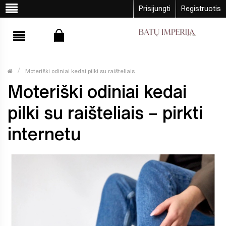
Prisijungti
Registruotis
Moteriški odiniai kedai pilki su raišteliais
Moteriški odiniai kedai
pilki su raišteliais – pirkti
internetu