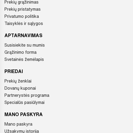
Prekių grąžinimas
Prekių pristatymas
Privatumo politika
Taisyklės ir sąlygos
APTARNAVIMAS
Susisiekite su mumis
Grąžinimo forma
Svetainės žemėlapis
PRIEDAI
Prekių ženklai
Dovanų kuponai
Partnerystės programa
Specialūs pasiūlymai
MANO PASKYRA
Mano paskyra
Užsakymų istorija