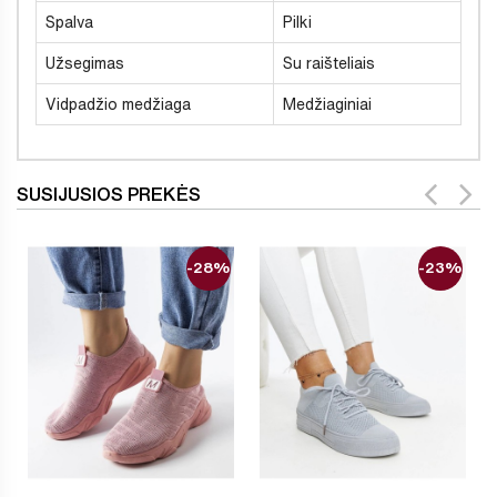
Spalva
Pilki
Užsegimas
Su raišteliais
Vidpadžio medžiaga
Medžiaginiai
SUSIJUSIOS PREKĖS
-28%
-23%