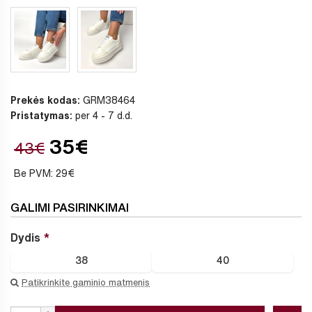
Prekės kodas:
GRM38464
Pristatymas:
per 4 - 7 d.d.
35€
43€
Be PVM: 29€
GALIMI PASIRINKIMAI
Dydis
38
40
Patikrinkite gaminio matmenis