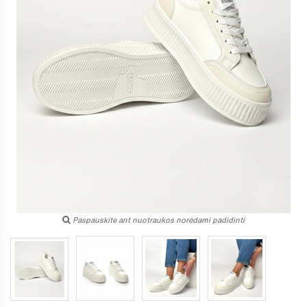
Paspauskite ant nuotraukos norėdami padidinti