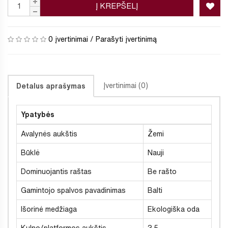
Į KREPŠELĮ
0 įvertinimai
/
Parašyti įvertinimą
Įvertinimai (0)
Detalus aprašymas
Ypatybės
Avalynės aukštis
Žemi
Būklė
Nauji
Dominuojantis raštas
Be rašto
Gamintojo spalvos pavadinimas
Balti
Išorinė medžiaga
Ekologiška oda