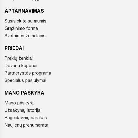
APTARNAVIMAS
Susisiekite su mumis
Grąžinimo forma
Svetainės žemėlapis
PRIEDAI
Prekių ženklai
Dovanų kuponai
Partnerystės programa
Specialūs pasiūlymai
MANO PASKYRA
Mano paskyra
Užsakymų istorija
Pageidavimų sąrašas
Naujienų prenumerata