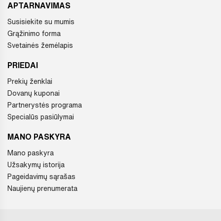
APTARNAVIMAS
Susisiekite su mumis
Grąžinimo forma
Svetainės žemėlapis
PRIEDAI
Prekių ženklai
Dovanų kuponai
Partnerystės programa
Specialūs pasiūlymai
MANO PASKYRA
Mano paskyra
Užsakymų istorija
Pageidavimų sąrašas
Naujienų prenumerata