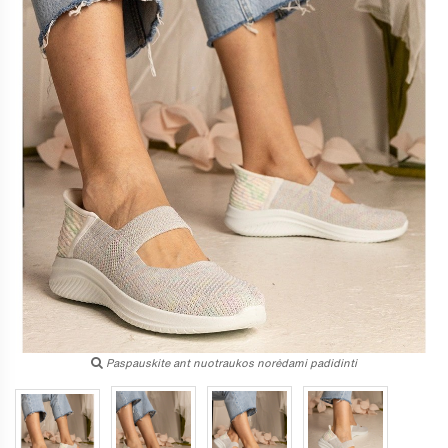
Paspauskite ant nuotraukos norėdami padidinti