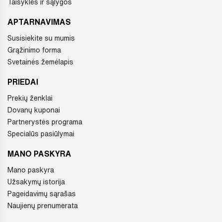
Taisyklės ir sąlygos
APTARNAVIMAS
Susisiekite su mumis
Grąžinimo forma
Svetainės žemėlapis
PRIEDAI
Prekių ženklai
Dovanų kuponai
Partnerystės programa
Specialūs pasiūlymai
MANO PASKYRA
Mano paskyra
Užsakymų istorija
Pageidavimų sąrašas
Naujienų prenumerata