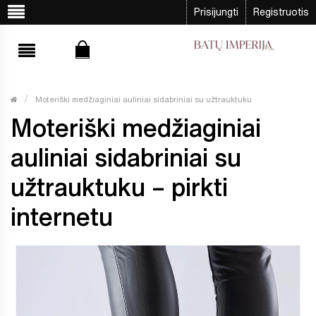
Prisijungti
Registruotis
Moteriški medžiaginiai auliniai sidabriniai su užtrauktuku
Moteriški medžiaginiai
auliniai sidabriniai su
užtrauktuku – pirkti
internetu