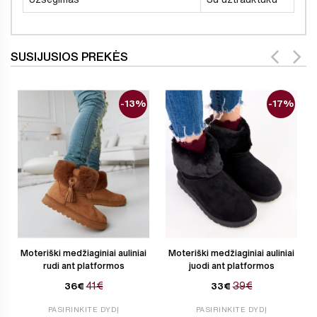
SUSIJUSIOS PREKĖS
-13%
-17%
Moteriški medžiaginiai auliniai
Moteriški medžiaginiai auliniai
rudi ant platformos
juodi ant platformos
41€
39€
36€
33€
PASIRINKITE DYDĮ
PASIRINKITE DYDĮ