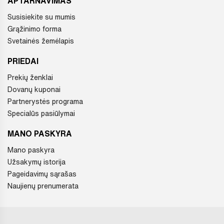
APTARNAVIMAS
Susisiekite su mumis
Grąžinimo forma
Svetainės žemėlapis
PRIEDAI
Prekių ženklai
Dovanų kuponai
Partnerystės programa
Specialūs pasiūlymai
MANO PASKYRA
Mano paskyra
Užsakymų istorija
Pageidavimų sąrašas
Naujienų prenumerata