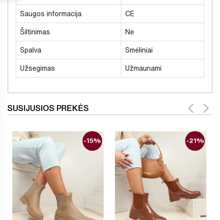
Saugos informacija
CE
Šiltinimas
Ne
Spalva
Smėliniai
Užsegimas
Užmaunami
SUSIJUSIOS PREKĖS
-15%
-21%