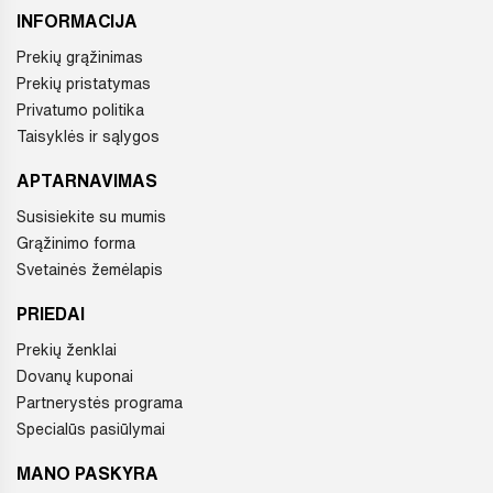
INFORMACIJA
Prekių grąžinimas
Prekių pristatymas
Privatumo politika
Taisyklės ir sąlygos
APTARNAVIMAS
Susisiekite su mumis
Grąžinimo forma
Svetainės žemėlapis
PRIEDAI
Prekių ženklai
Dovanų kuponai
Partnerystės programa
Specialūs pasiūlymai
MANO PASKYRA