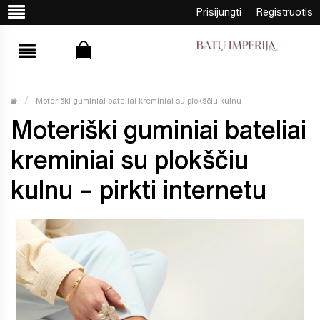
Prisijungti
Registruotis
Moteriški guminiai bateliai kreminiai su plokščiu kulnu
Moteriški guminiai bateliai
kreminiai su plokščiu
kulnu – pirkti internetu