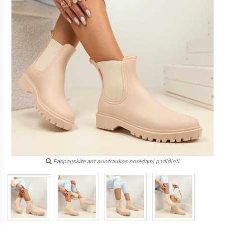
Paspauskite ant nuotraukos norėdami padidinti