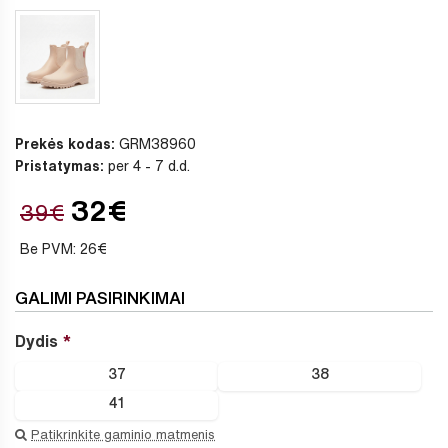
Prekės kodas:
GRM38960
Pristatymas:
per 4 - 7 d.d.
32€
39€
Be PVM: 26€
GALIMI PASIRINKIMAI
Dydis
37
38
41
Patikrinkite gaminio matmenis