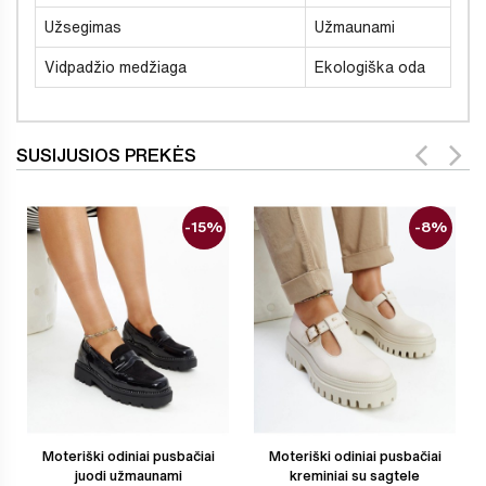
Užsegimas
Užmaunami
Vidpadžio medžiaga
Ekologiška oda
SUSIJUSIOS PREKĖS
-15%
-8%
Moteriški odiniai pusbačiai
Moteriški odiniai pusbačiai
juodi užmaunami
kreminiai su sagtele