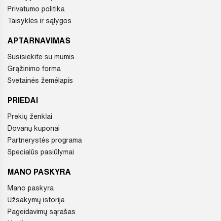
Privatumo politika
Taisyklės ir sąlygos
APTARNAVIMAS
Susisiekite su mumis
Grąžinimo forma
Svetainės žemėlapis
PRIEDAI
Prekių ženklai
Dovanų kuponai
Partnerystės programa
Specialūs pasiūlymai
MANO PASKYRA
Mano paskyra
Užsakymų istorija
Pageidavimų sąrašas