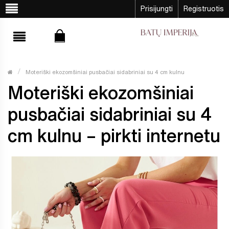
Prisijungti
Registruotis
Moteriški ekozomšiniai pusbačiai sidabriniai su 4 cm kulnu
Moteriški ekozomšiniai
pusbačiai sidabriniai su 4
cm kulnu – pirkti internetu