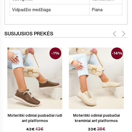
Vidpadžio medžiaga
Piana
SUSIJUSIOS PREKĖS
-1%
-14%
Moteriški odiniai pusbačiai rudi
Moteriški odiniai pusbačiai
ant platformos
kreminiai ant platformos
43€
38€
43€
33€