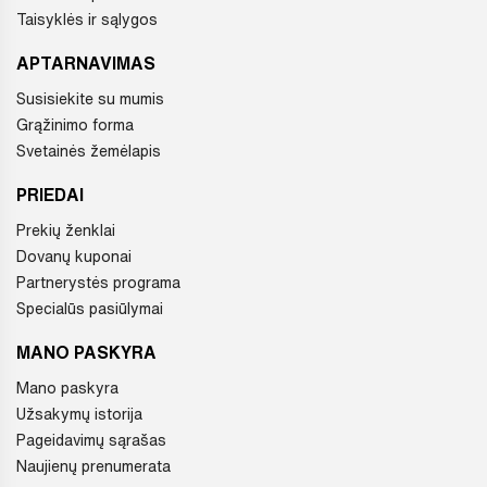
Taisyklės ir sąlygos
APTARNAVIMAS
Susisiekite su mumis
Grąžinimo forma
Svetainės žemėlapis
PRIEDAI
Prekių ženklai
Dovanų kuponai
Partnerystės programa
Specialūs pasiūlymai
MANO PASKYRA
Mano paskyra
Užsakymų istorija
Pageidavimų sąrašas
Naujienų prenumerata