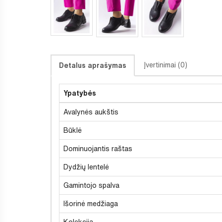
Įvertinimai (0)
Detalus aprašymas
Ypatybės
Avalynės aukštis
Būklė
Dominuojantis raštas
Dydžių lentelė
Gamintojo spalva
Išorinė medžiaga
Kolekcija