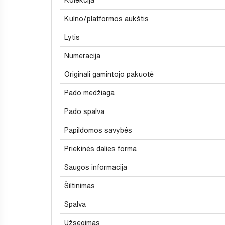
Kulno/platformos aukštis
Lytis
Numeracija
Originali gamintojo pakuotė
Pado medžiaga
Pado spalva
Papildomos savybės
Priekinės dalies forma
Saugos informacija
Šiltinimas
Spalva
Užsegimas