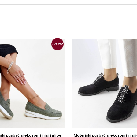
-20%
ški pusbačiai ekozomšiniai žali be
Moteriški pusbačiai ekozomšiniai j