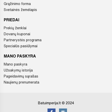
Grąžinimo forma
Svetainės žemėlapis
PRIEDAI
Prekių ženklai
Dovanų kuponai
Partnerystės programa
Specialūs pasiūlymai
MANO PASKYRA
Mano paskyra
Užsakymų istorija
Pageidavimų sąrašas
Naujienų prenumerata
Batuimperija.lt © 2024