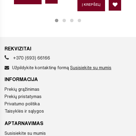
Į KREPŠELĮ
REKVIZITAI
+370 (693) 66166
Užpildykite kontaktinę formą
Susisiekite su mumis
INFORMACIJA
Prekių grąžinimas
Prekių pristatymas
Privatumo politika
Taisyklės ir sąlygos
APTARNAVIMAS
Susisiekite su mumis