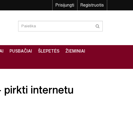
Prisijungti
Registruotis
AI
PUSBAČIAI
ŠLEPETĖS
ŽIEMINIAI
 pirkti internetu