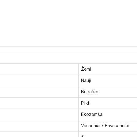
Žemi
Nauji
Be rašto
Pilki
Ekozomša
Vasariniai / Pavasariniai
5