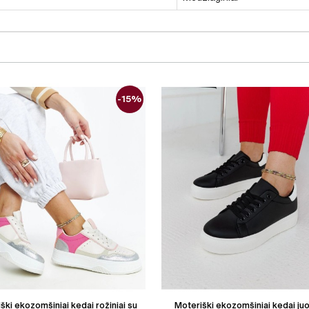
-15%
ški ekozomšiniai kedai rožiniai su
Moteriški ekozomšiniai kedai juo