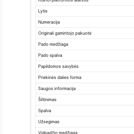
Lytis
Numeracija
Originali gamintojo pakuotė
Pado medžiaga
Pado spalva
Papildomos savybės
Priekinės dalies forma
Saugos informacija
Šiltinimas
Spalva
Užsegimas
Vidpadžio medžiaga