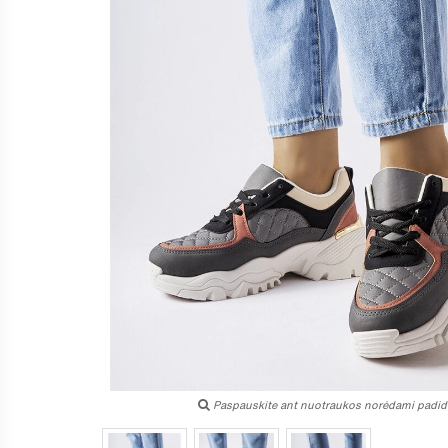
Paspauskite ant nuotraukos norėdami padidi