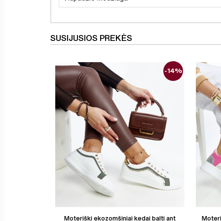
SUSIJUSIOS PREKĖS
-14%
Moteriški ekozomšiniai kedai balti ant
Moteri