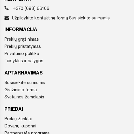
+370 (693) 66166
Užpildykite kontaktinę formą
Susisiekite su mumis
INFORMACIJA
Prekių grąžinimas
Prekių pristatymas
Privatumo politika
Taisyklės ir sąlygos
APTARNAVIMAS
Susisiekite su mumis
Grąžinimo forma
Svetainės žemėlapis
PRIEDAI
Prekių ženklai
Dovanų kuponai
Partnerystės programa