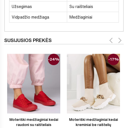
Užsegimas
Su raišteliais
Vidpadžio medžiaga
Medžiaginiai
SUSIJUSIOS PREKĖS
-24%
-17%
Moteriški medžiaginiai kedai
Moteriški medžiaginiai kedai
raudoni su raišteliais
kreminiai be raištelių