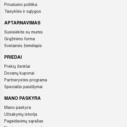
Privatumo politika
Taisyklės ir sąlygos
APTARNAVIMAS
Susisiekite su mumis
Grąžinimo forma
Svetainės žemėlapis
PRIEDAI
Prekių ženklai
Dovanų kuponai
Partnerystės programa
Specialūs pasiūlymai
MANO PASKYRA
Mano paskyra
Užsakymų istorija
Pageidavimų sąrašas