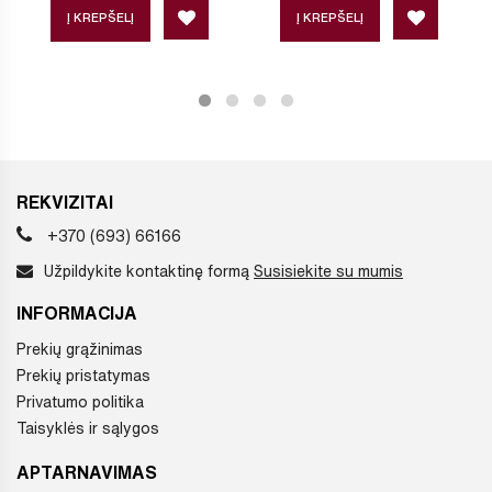
Į KREPŠELĮ
Į KREPŠELĮ
REKVIZITAI
+370 (693) 66166
Užpildykite kontaktinę formą
Susisiekite su mumis
INFORMACIJA
Prekių grąžinimas
Prekių pristatymas
Privatumo politika
Taisyklės ir sąlygos
APTARNAVIMAS