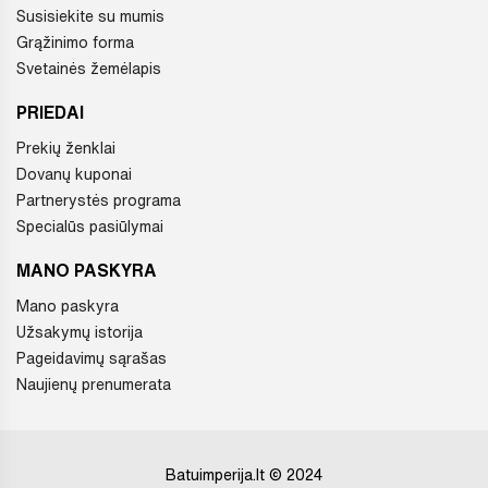
Susisiekite su mumis
Grąžinimo forma
Svetainės žemėlapis
PRIEDAI
Prekių ženklai
Dovanų kuponai
Partnerystės programa
Specialūs pasiūlymai
MANO PASKYRA
Mano paskyra
Užsakymų istorija
Pageidavimų sąrašas
Naujienų prenumerata
Batuimperija.lt © 2024