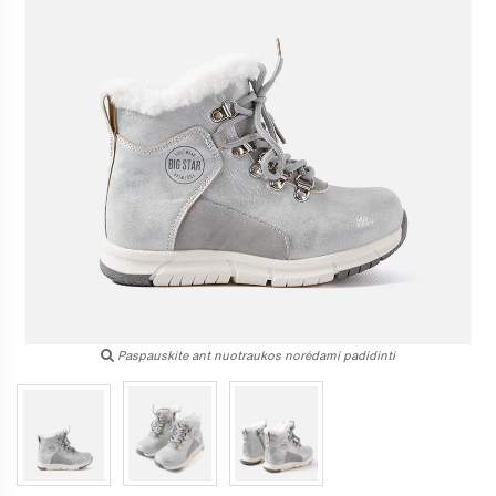
Paspauskite ant nuotraukos norėdami padidinti