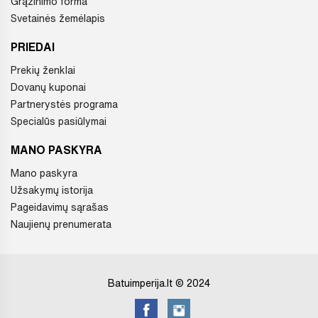
Grąžinimo forma
Svetainės žemėlapis
PRIEDAI
Prekių ženklai
Dovanų kuponai
Partnerystės programa
Specialūs pasiūlymai
MANO PASKYRA
Mano paskyra
Užsakymų istorija
Pageidavimų sąrašas
Naujienų prenumerata
Batuimperija.lt © 2024