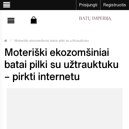
Prisijungti
Registruotis
Moteriški ekozomšiniai batai pilki su užtrauktuku
Moteriški ekozomšiniai
batai pilki su užtrauktuku
– pirkti internetu