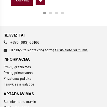
Į KREPŠELĮ
REKVIZITAI
+370 (693) 66166
Užpildykite kontaktinę formą
Susisiekite su mumis
INFORMACIJA
Prekių grąžinimas
Prekių pristatymas
Privatumo politika
Taisyklės ir sąlygos
APTARNAVIMAS
Susisiekite su mumis