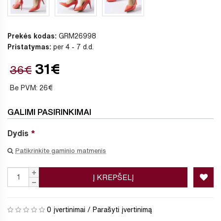
Prekės kodas:
GRM26998
Pristatymas:
per 4 - 7 d.d.
31€
36€
Be PVM: 26€
GALIMI PASIRINKIMAI
Dydis
Patikrinkite gaminio matmenis
Į KREPŠELĮ
0 įvertinimai
/
Parašyti įvertinimą