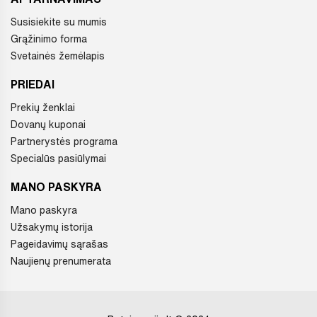
Susisiekite su mumis
Grąžinimo forma
Svetainės žemėlapis
PRIEDAI
Prekių ženklai
Dovanų kuponai
Partnerystės programa
Specialūs pasiūlymai
MANO PASKYRA
Mano paskyra
Užsakymų istorija
Pageidavimų sąrašas
Naujienų prenumerata